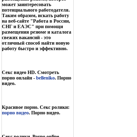
может заинтересовать
потенциального работодателя.
Таким образом, искать работу
на веб-сайте "Работа в России,
СНГ и ЕАЭС" при помощи
размещения резюме и каталога
свежих вакансий - это
отличный способ найти новую
работу быстро и эффективно.
Секс видео HD. Смотреть
порно онлайн -
belleniko
. Порно
видео.
Красивое порно. Секс ролики:
порно видео
. Порно видео.
Секс ролики. Porno online -