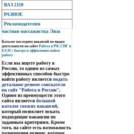
ВАЗ 2110
РАЗНОЕ
Рекламодателям
частная массажистка Лиза
Каталог последних вакансий по видам
деятельности на сайте
Работа в РФ, СНГ и
ЕАЭС
:
быстро и эффективно найти
работу
Если вы ищете работу в
России, то одним из самых
эффективных способов быстро
найти работу является
подать
детальное резюме соискателя
на сайт "Работа в России"
.
Одним из преимуществ этого
сайта является
большой
каталог свежих вакансий
,
который позволяет искать
подходящие вакансии по
заданным критериям. Кроме
того, на сайте есть возможность
размещения резюме, которое