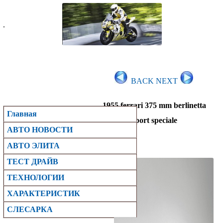
.
BACK
NEXT
1955 ferrari 375 mm berlinetta
Главная
sport speciale
АВТО НОВОСТИ
АВТО ЭЛИТА
ТЕСТ ДРАЙВ
ТЕХНОЛОГИИ
ХАРАКТЕРИСТИК
CЛЕСАРКА