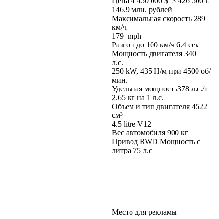
Цена 4 450 000 $ 3 426 500 €
146.9 млн. рублей
Максимальная скорость 289
км/ч
179 mph
Разгон до 100 км/ч 6.4 сек
Мощность двигателя 340
л.с.
250 kW, 435 Н/м при 4500 об/
мин.
Удельная мощность
378 л.с./т
2.65 кг на 1 л.с.
Объем и тип двигателя 4522
см³
4.5 litre V12
Вес автомобиля 900 кг
Привод RWD Мощность с
литра 75 л.с.
Место для рекламы